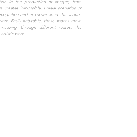
tion in the production of images, from
st creates impossible, unreal scenarios or
ecognition and unknown amid the various
 work. Easily habitable, these spaces move
weaving, through different routes, the
artist's work.