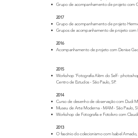
Grupo de acompanhamento de projeto com Galci
2017
Grupo de acompanhamento de projeto Herme
Grupos de acompanhamento de projeto com Ede
2016
Acompanhamento de projeto com Denise Gadelh
2015
Workshop 'Fotografia Além do Self - photoshop 
Centro de Estudos - São Paulo, SP.
2014
Curso de desenho de observação com Dudi Ma
Museu de Arte Moderna - MAM - São Paulo, S
Workshop de Fotografia e Fotolivro com Claudio
2013
O fascínio do colecionismo com Isabel Amado, 