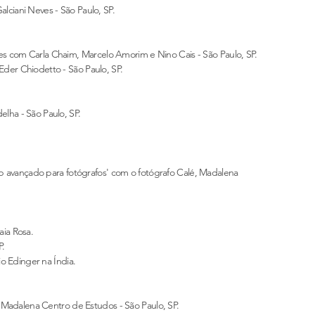
ani Neves - São Paulo, SP.
s com Carla Chaim,
Marcelo Amorim e Nino Cais - São Paulo, SP.
r Chiodetto - São Paulo, SP.
a - São Paulo, SP.
avançado para fotógrafos' com o fotógrafo Calé, Madalena
ia Rosa.
P.
 Edinger na Índia.
Madalena Centro de Estudos - São Paulo, SP.