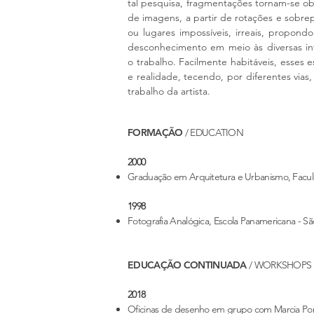
tal pesquisa, fragmentações tornam-se ob
de imagens, a partir de rotações e sobrepo
ou lugares impossíveis, irreais, propon
desconhecimento em meio às diversas in
o trabalho. Facilmente habitáveis, esses 
e realidade, tecendo, por diferentes vias,
trabalho da artista.
FORMAÇÃO
/
EDUCATION
2000
Graduação em Arquitetura e Urbanismo, Facu
1998
Fotografia Analógica, Escola Panamericana - Sã
EDUCAÇÃO CONTINUADA
/
WORKSHOPS
2018
Oficinas de desenho em grupo com Marcia Por